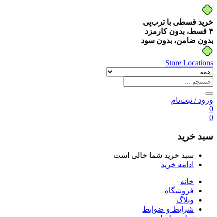
خرید قسطی با ترب‌پی
۴ قسط، بدون کارمزد
بدون ضامن، بدون سود
Store Locations
ورود / ثبت‌نام
0
0
سبد خرید
سبد خرید شما خالی است
ادامه خرید
خانه
فروشگاه
وبلاگ
شرایط و ضوابط