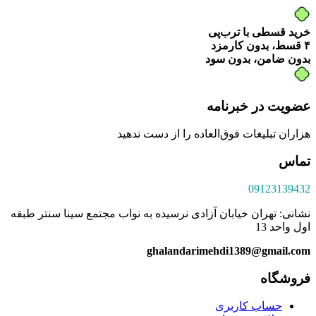
خرید قسطی با ترب‌پی
۴ قسط، بدون کارمزد
بدون ضامن، بدون سود
عضویت در خبرنامه
هزاران تبلیغات فوق‌العاده را از دست ندهید
تماس
09123139432
نشانی: تهران خیابان آزادی نرسیده به نواب مجتمع سینا سنتر طبقه
اول واحد 13
ghalandarimehdi1389@gmail.com
فروشگاه
حساب کاربری