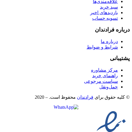
علاقه‌مندی‌ها
سبد خرید
بازدیدهای اخیر
تسویه حساب
درباره فرادندان
درباره ما
شرایط و ضوابط
پشتیبانی
مرکز مشاوره
راهنمای خرید
سیاست مرجوعی
حمل‌و‌نقل
© کلیه حقوق برای
فرادندان
محفوظ است. – 2020