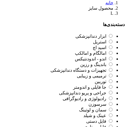
خانه
محصول سایز
L
دسته‌بندی‌ها
ابزار دندانپزشکی
استریل
اسید اچ
امالگام و امالکپ
اندو - اندودنتیکس
باندینگ و رزین
تجهیزات و دستگاه دندانپزشکی
ترمیمی و زیبایی
توربین
جا فایلی و اندومتر
جراحی و پریو دندانپزشکی
رادیولوژی و رادیوگرافی
سرسوزن
سمان و لوتینگ
عینک و شیلد
فایل دستی
فایل روتاری