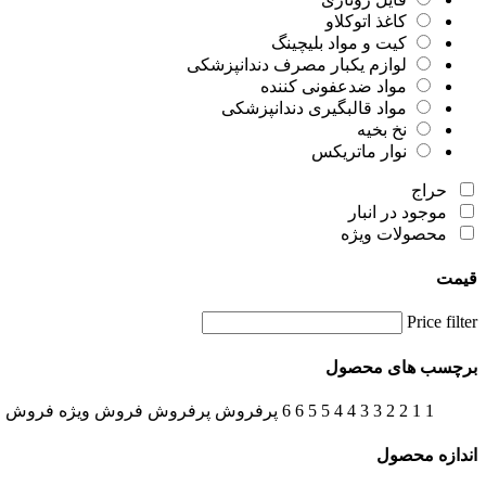
کاغذ اتوکلاو
کیت و مواد بلیچینگ
لوازم یکبار مصرف دندانپزشکی
مواد ضدعفونی کننده
مواد قالبگیری دندانپزشکی
نخ بخیه
نوار ماتریکس
حراج
موجود در انبار
محصولات ویژه
قیمت
Price filter
برچسب های محصول
1
1
2
2
3
3
4
4
5
5
6
6
پرفروش
پرفروش
فروش ویژه
فروش و
اندازه محصول