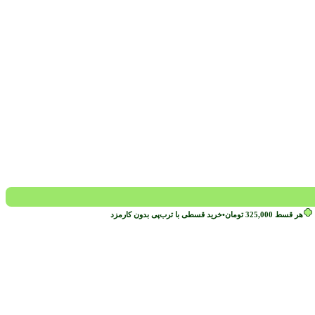
هر قسط
325,000
تومان
•
خرید قسطی با ترب‌پی بدون کارمزد