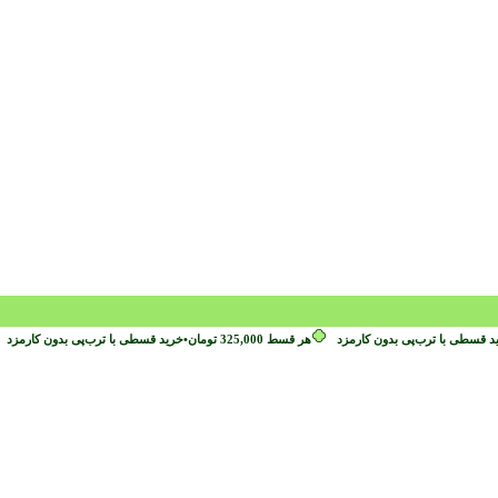
د قسطی با ترب‌پی بدون کارمزد
هر قسط
325,000
تومان
•
خرید قسطی با ترب‌پی بدون کارمزد