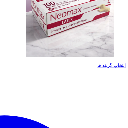
این
انتخاب گزینه ها
محصول
دارای
انواع
مختلفی
می
باشد.
گزینه
ها
ممکن
است
در